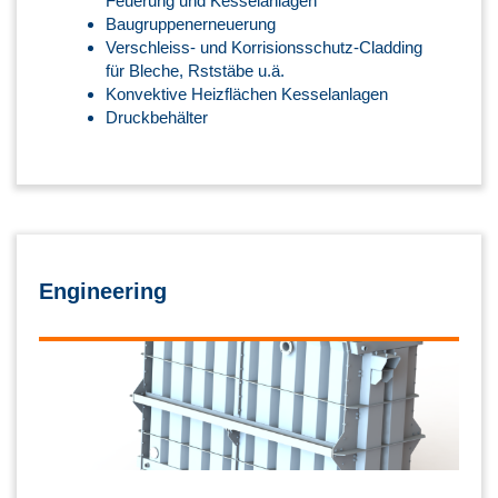
Feuerung und Kesselanlagen
Baugruppenerneuerung
Verschleiss- und Korrisionsschutz-Cladding
für Bleche, Rststäbe u.ä.
Konvektive Heizflächen Kesselanlagen
Druckbehälter
Engineering