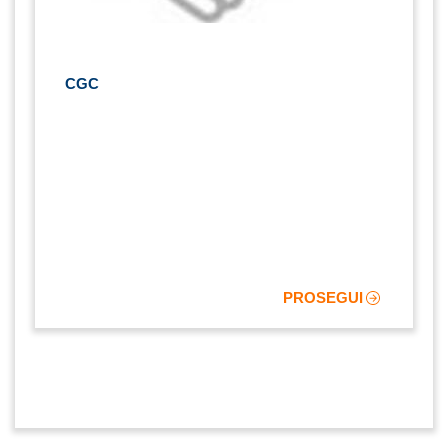
CGC
PROSEGUI