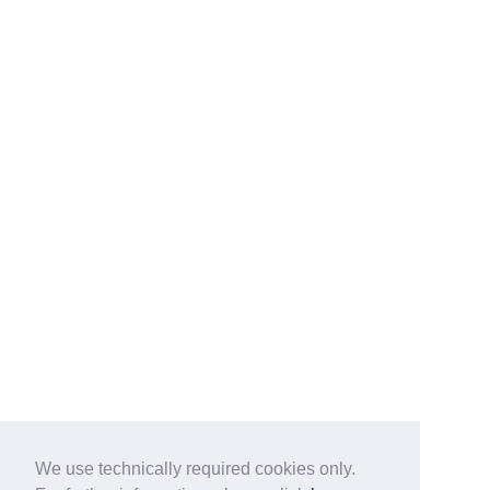
We use technically required cookies only.