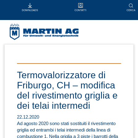
CONTATTI
CERCA
DOWNLOADS
Termovalorizzatore di
Friburgo, CH – modifica
del rivestimento griglia e
dei telai intermedi
22.12.2020
Ad agosto 2020 sono stati sostituiti il rivestimento
griglia ed entrambi i telai intermedi della linea di
combustione 1. Nella griglia a 3 piste i barrotti della