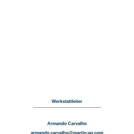
Werkstattleiter
Armando Carvalho
armando.carvalho@martin-ag.com