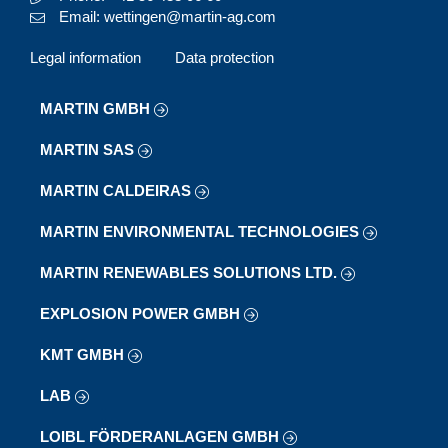
Email: wettingen@martin-ag.com
Legal information
Data protection
MARTIN GMBH
MARTIN SAS
MARTIN CALDEIRAS
MARTIN ENVIRONMENTAL TECHNOLOGIES
MARTIN RENEWABLES SOLUTIONS LTD.
EXPLOSION POWER GMBH
KMT GMBH
LAB
LOIBL FÖRDERANLAGEN GMBH