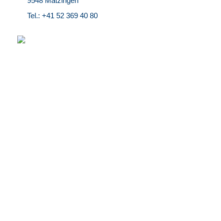
9548 Matzingen
Tel.: +41 52 369 40 80