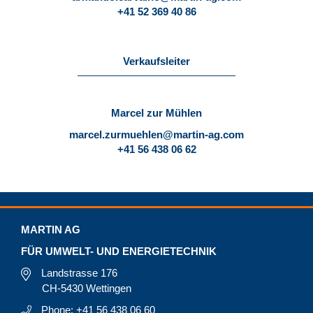
+41 52 369 40 86
Verkaufsleiter
Marcel zur Mühlen
marcel.zurmuehlen@martin-ag.com
+41 56 438 06 62
MARTIN AG
FÜR UMWELT- UND ENERGIETECHNIK
Landstrasse 176
CH-5430 Wettingen
Phone: +41 56 438 06 60