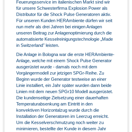
Feuerungsservice im italienischen Markt sind wir
für unsere Schwesterfirma Explosion Power als
Distributor für die Shock Pulse Generatoren aktiv.
Für unseren Kunden HERAmbiente dürfen wir seit
nun mehr als drei Jahren bei einigen Anlagen
unseren Beitrag zur Anlagenoptimierung durch die
automatisierte Kesselreinigungstechnologie „Made
in Switzerland" leisten.
Die Anlage in Bologna war die erste HERAmbiente-
Anlage, welche mit einem Shock Pulse Generator
ausgerüstet wurde - damals noch mit dem
Vorgängermodell zur jetzigen SPGr-Reihe. Zu
Beginn wurde der Generator testweise an einer
Linie installiert, ein Jahr später wurden dann beide
Linien mit dem neuen SPGr10 Modell ausgerüstet.
Die kundenseitige Zielsetzung einer dauerhaften
Temperaturabsenkung am Eintritt in den
konvektiven Horizontalzug wurde durch die
Installation der Generatoren im Leerzug erreicht.
Um die Kesselverschmutzung noch weiter zu
minimieren, bestellte der Kunde in diesem Jahr