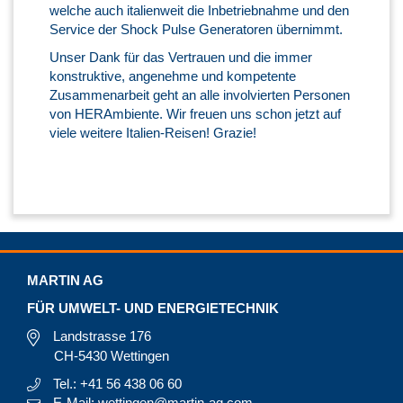
welche auch italienweit die Inbetriebnahme und den
Service der Shock Pulse Generatoren übernimmt.
Unser Dank für das Vertrauen und die immer
konstruktive, angenehme und kompetente
Zusammenarbeit geht an alle involvierten Personen
von HERAmbiente. Wir freuen uns schon jetzt auf
viele weitere Italien-Reisen! Grazie!
MARTIN AG
FÜR UMWELT- UND ENERGIETECHNIK
Landstrasse 176
CH-5430 Wettingen
Tel.: +41 56 438 06 60
E-Mail: wettingen@martin-ag.com