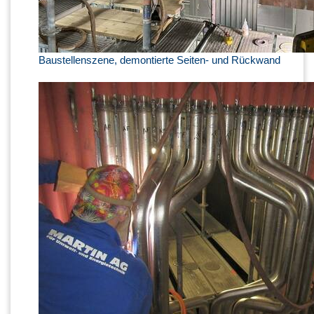
Baustellenszene, demontierte Seiten- und Rückwand