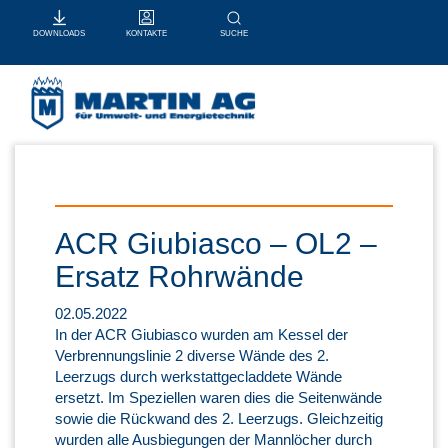
KONTAKTE
SUCHE
DOWNLOADS
ACR Giubiasco – OL2 –
Ersatz Rohrwände
02.05.2022
In der ACR Giubiasco wurden am Kessel der
Verbrennungslinie 2 diverse Wände des 2.
Leerzugs durch werkstattgecladdete Wände
ersetzt. Im Speziellen waren dies die Seitenwände
sowie die Rückwand des 2. Leerzugs. Gleichzeitig
wurden alle Ausbiegungen der Mannlöcher durch