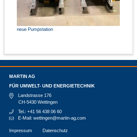
neue Pumpstation
MARTIN AG
FÜR UMWELT- UND ENERGIETECHNIK
Landstrasse 176
CH-5430 Wettingen
Tel.: +41 56 438 06 60
E-Mail: wettingen@martin-ag.com
Impressum
Datenschutz