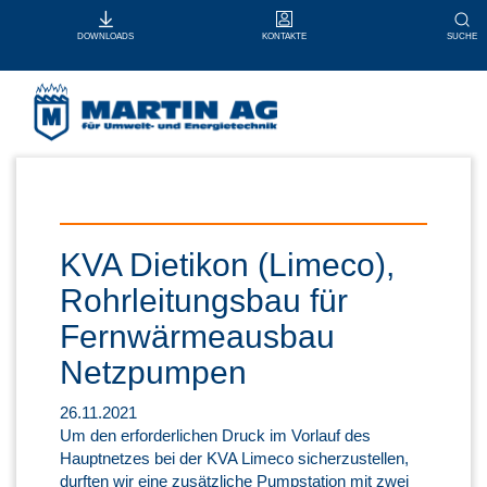
KONTAKTE
SUCHE
DOWNLOADS
KVA Dietikon (Limeco),
Rohrleitungsbau für
Fernwärmeausbau
Netzpumpen
26.11.2021
Um den erforderlichen Druck im Vorlauf des
Hauptnetzes bei der KVA Limeco sicherzustellen,
durften wir eine zusätzliche Pumpstation mit zwei